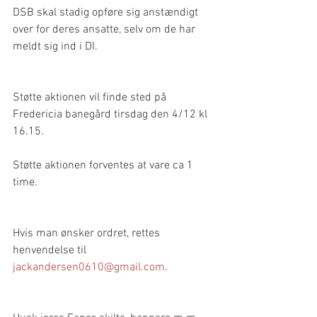
DSB skal stadig opføre sig anstændigt 
over for deres ansatte, selv om de har 
meldt sig ind i DI.
Støtte aktionen vil finde sted på 
Fredericia banegård tirsdag den 4/12 kl 
16.15.
Støtte aktionen forventes at vare ca 1 
time.
Hvis man ønsker ordret, rettes 
henvendelse til 
jackandersen0610@gmail.com
.