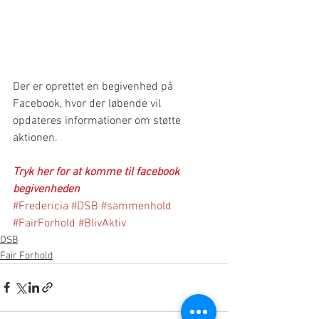
Der er oprettet en begivenhed på 
Facebook, hvor der løbende vil 
opdateres informationer om støtte 
aktionen.
Tryk her for at komme til facebook 
begivenheden
#Fredericia
#DSB
#sammenhold
#FairForhold
#BlivAktiv
DSB
Fair Forhold