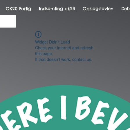
OK20 Forlig
Indsamling ok23
Opslagstavlen
Deb
Widget Didn’t Load
Check your internet and refresh
this page.
If that doesn’t work, contact us.