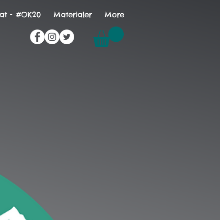
at - #OK20
Materialer
More