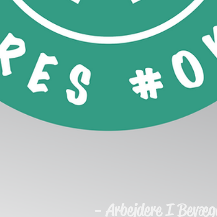
- Arbejdere I Bevæg