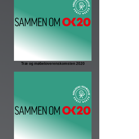
Træ og møbeloverenskomsten 2020