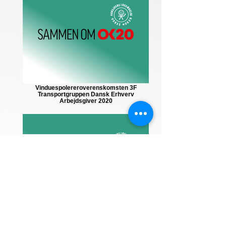
Vinduespolereroverenskomsten 3F
Transportgruppen Dansk Erhverv
Arbejdsgiver 2020
Turistoverenskomsten Dansk Erhverv/TA
og 3F Transport 2020