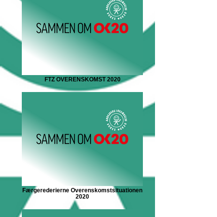
FTZ OVERENSKOMST 2020
Færgerederierne Overenskomstsituationen
2020