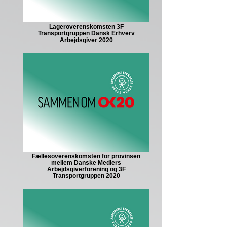
Lageroverenskomsten 3F
Transportgruppen Dansk Erhverv
Arbejdsgiver 2020
Fællesoverenskomsten for provinsen
mellem Danske Mediers
Arbejdsgiverforening og 3F
Transportgruppen 2020