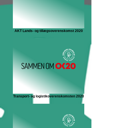
AKT Lands- og tillægsoverenskomst 2020
Transport- og logistikoverenskomsten 2020