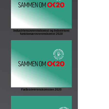
Industriensoverenskomst og Industriens
funktionæroverenskomst 2020
Fællesoverenskomsten 2020