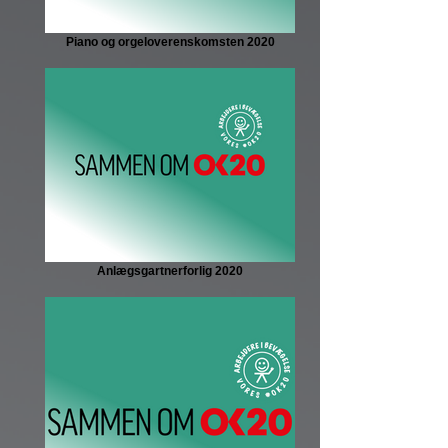
Piano og orgeloverenskomsten 2020
Anlægsgartnerforlig 2020