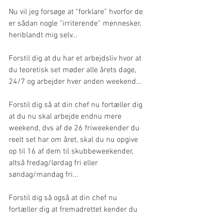
Nu vil jeg forsøge at “forklare” hvorfor de 
er sådan nogle “irriterende” mennesker, 
heriblandt mig selv...
Forstil dig at du har et arbejdsliv hvor at 
du teoretisk set møder alle årets dage, 
24/7 og arbejder hver anden weekend...
Forstil dig så at din chef nu fortæller dig 
at du nu skal arbejde endnu mere 
weekend, dvs af de 26 friweekender du 
reelt set har om året, skal du nu opgive 
op til 16 af dem til skubbeweekender, 
altså fredag/lørdag fri eller 
søndag/mandag fri...
Forstil dig så også at din chef nu 
fortæller dig at fremadrettet kender du 