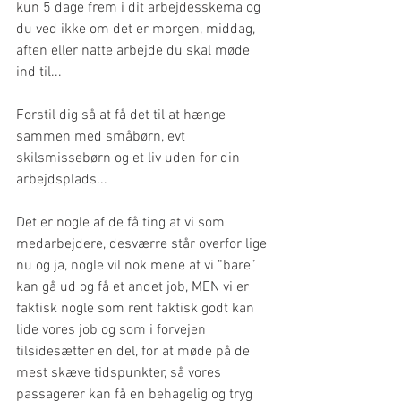
kun 5 dage frem i dit arbejdesskema og 
du ved ikke om det er morgen, middag, 
aften eller natte arbejde du skal møde 
ind til...
Forstil dig så at få det til at hænge 
sammen med småbørn, evt 
skilsmissebørn og et liv uden for din 
arbejdsplads...
Det er nogle af de få ting at vi som 
medarbejdere, desværre står overfor lige 
nu og ja, nogle vil nok mene at vi “bare” 
kan gå ud og få et andet job, MEN vi er 
faktisk nogle som rent faktisk godt kan 
lide vores job og som i forvejen 
tilsidesætter en del, for at møde på de 
mest skæve tidspunkter, så vores 
passagerer kan få en behagelig og tryg 