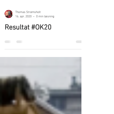
Thomas Strømsholt
16. apr. 2020
0 min læsning
Resultat #OK20