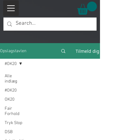
Tilmeld dig
Opslagstavlen
#OK20
Alle
indlæg
#OK20
OK20
Fair
Forhold
Tryk Stop
DSB